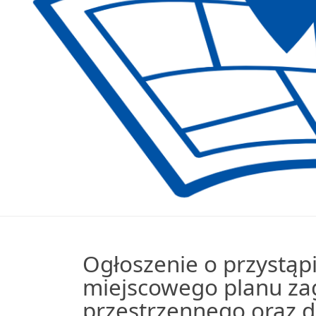
Ogłoszenie o przystąp
miejscowego planu z
przestrzennego oraz 