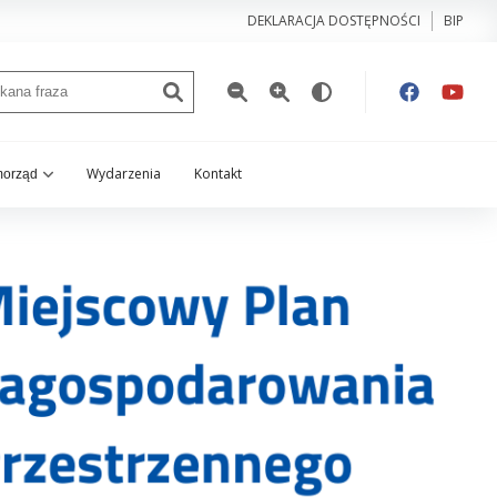
DEKLARACJA DOSTĘPNOŚCI
BIP
Wydarzenia
Kontakt
orząd