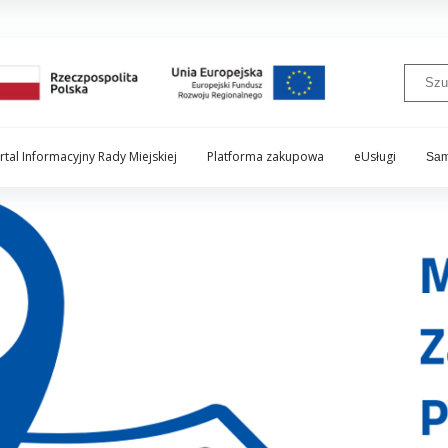
rtal Informacyjny Rady Miejskiej
Platforma zakupowa
eUsługi
Sam