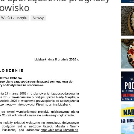
dowisko
Wieści z urzędu
Newsy