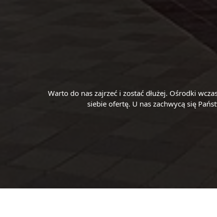
Warto do nas zajrzeć i zostać dłużej. Ośrodki wc
siebie ofertę. U nas zachwycą się Pań