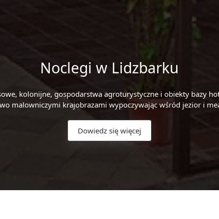
Noclegi w Lidzbarku
zasowe, kolonijne, gospodarstwa agroturystyczne i obiekty bazy 
stwo malowniczymi krajobrazami wypoczywając wśród jezior i mean
Dowiedz się więcej