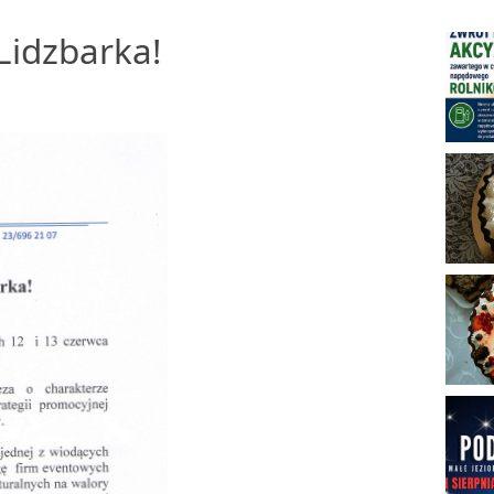
Lidzbarka!