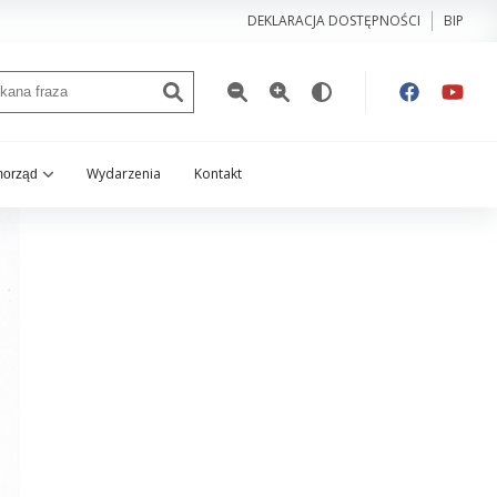
DEKLARACJA DOSTĘPNOŚCI
BIP
Wydarzenia
Kontakt
orząd