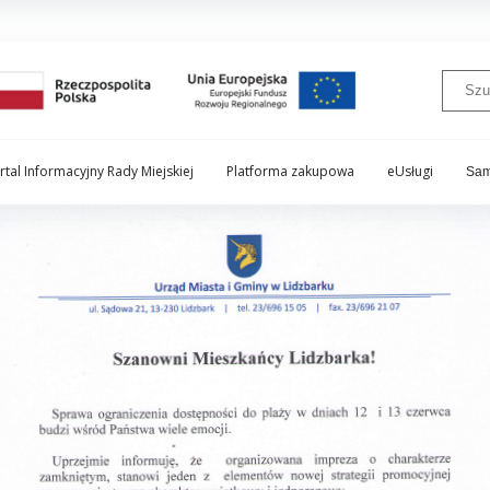
rtal Informacyjny Rady Miejskiej
Platforma zakupowa
eUsługi
Sam