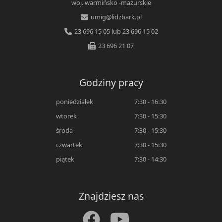
woj. warmińsko -mazurskie
umig@lidzbark.pl
23 696 15 05 lub 23 696 15 02
23 696 21 07
Godziny pracy
poniedziałek
7:30 - 16:30
wtorek
7:30 - 15:30
środa
7:30 - 15:30
czwartek
7:30 - 15:30
piątek
7:30 - 14:30
Znajdziesz nas